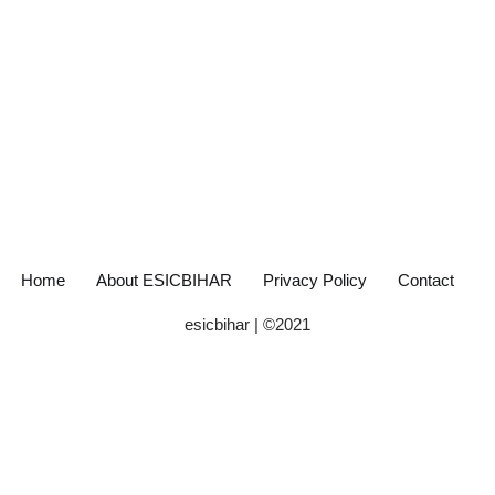
Home
About ESICBIHAR
Privacy Policy
Contact
esicbihar
| ©
2021