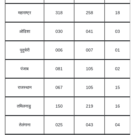
महाराष्ट्र
318
258
18
ओडिशा
030
041
03
पुदुचेरी
006
007
01
पंजाब
081
105
02
राजस्थान
067
105
15
तमिलनाडु
150
219
16
तेलंगाना
025
043
04