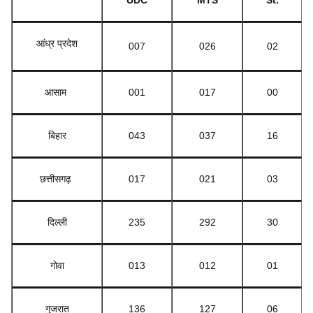
UDC
MTS
St.
आंध्र प्रदेश
007
026
02
आसाम
001
017
00
बिहार
043
037
16
छत्तीसगढ़
017
021
03
दिल्ली
235
292
30
गोवा
013
012
01
गुजरात
136
127
06