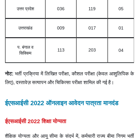
उत्तर प्रदेश
036
119
05
उत्तराखंड
009
017
01
प. बंगाल व
113
203
0
4
सिक्किम
नोट:
भर्ती प्रक्रिया में लिखित परीक्षा, कौशल परीक्षा (केवल आशुलिपिक के
लिए), दस्तावेज़ सत्यापन और चिकित्सा परीक्षा शामिल की गई है।
ईएसआईसी 2022 ऑनलाइन आवेदन पात्रता मानदंड
ईएसआईसी 2022 शिक्षा योग्यता
शैक्षिक योग्यता और आयु सीमा के संदर्भ में, कर्मचारी राज्य बीमा निगम भर्ती