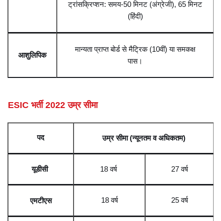
ट्रांसक्रिप्शन: समय-50 मिनट (अंग्रेजी), 65 मिनट
(हिंदी)
मान्यता प्राप्त बोर्ड से मैट्रिक (10वीं) या समकक्ष
आशुलिपिक
पास।
ESIC भर्ती 2022 उम्र सीमा
पद
उम्र सीमा (न्यूनतम व अधिकतम)
यूडीसी
18 वर्ष
27 वर्ष
18 वर्ष
25 वर्ष
एमटीएस