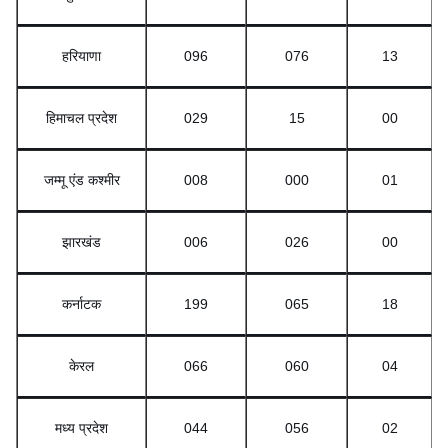
हरियाणा
096
076
13
हिमाचल प्रदेश
029
15
00
जम्मू एंड कश्मीर
008
000
01
झारखंड
006
026
00
कर्नाटक
199
065
18
केरल
066
060
04
मध्य प्रदेश
044
056
02