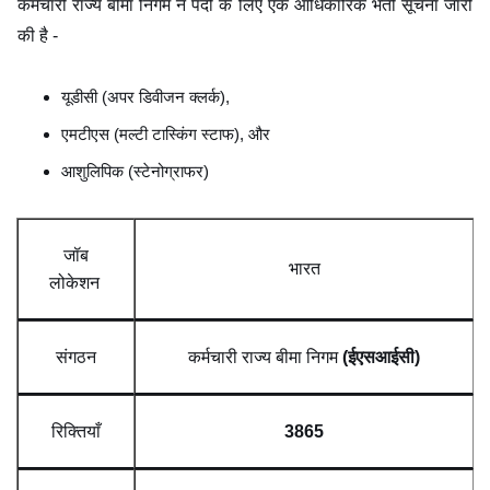
कर्मचारी राज्य बीमा निगम ने पदों के लिए एक आधिकारिक भर्ती सूचना जारी
की है -
यूडीसी (अपर डिवीजन क्लर्क),
एमटीएस (मल्टी टास्किंग स्टाफ), और
आशुलिपिक (स्टेनोग्राफर)
जॉब
भारत
लोकेशन
संगठन
कर्मचारी राज्य बीमा निगम
(ईएसआईसी)
रिक्तियाँ
3865