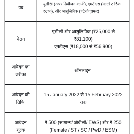
यूडीसी (अपर डिवीजन क्लर्क), एमटीएस (मल्टी टास्किंग
पद
स्टाफ), और आशुलिपिक (स्टेनोग्राफर)
यूडीसी और आशुलिपिक (₹25,000 से
वेतन
₹81,100)
एमटीएस (₹18,000 से ₹56,900)
आवेदन का
ऑनलाइन
तरीका
आवेदन की
15 January 2022 से 15 February 2022
तिथि
तक
आवेदन
₹ 500 (सामान्य/ ओबीसी/ EWS) और ₹ 250
शुल्क
(Female / ST / SC / PwD / ESM)