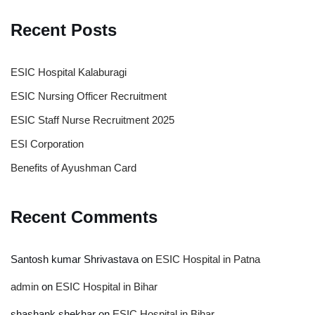
Recent Posts
ESIC Hospital Kalaburagi
ESIC Nursing Officer Recruitment
ESIC Staff Nurse Recruitment 2025
ESI Corporation
Benefits of Ayushman Card
Recent Comments
Santosh kumar Shrivastava
on
ESIC Hospital in Patna
admin
on
ESIC Hospital in Bihar
shashank shekhar
on
ESIC Hospital in Bihar